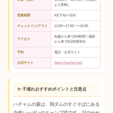
より変動）
営業期間
4月下旬〜10月
チェックイン/アウト
13:00〜17:00 / 〜10:00
札幌から車で約4時間 / 函館
アクセス
から車で約1時間30分
予約
電話・公式サイト
公式サイト
https://hacham.biz/
✨ 子連れおすすめポイントと注意点
ハチャムの森は、鶉ダムのすぐそばにある
自然いっぱいのキャンプ場です。川のせせ