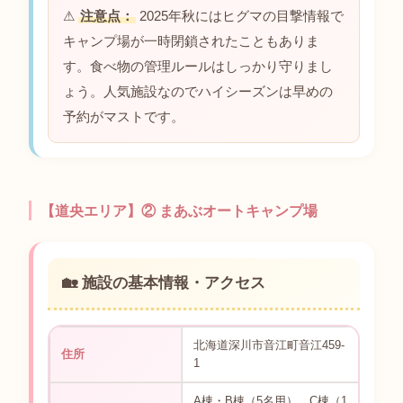
⚠
注意点：
2025年秋にはヒグマの目撃情報で
キャンプ場が一時閉鎖されたこともありま
す。食べ物の管理ルールはしっかり守りまし
ょう。人気施設なのでハイシーズンは早めの
予約がマストです。
【道央エリア】② まあぶオートキャンプ場
🏡 施設の基本情報・アクセス
北海道深川市音江町音江459-
住所
1
A棟・B棟（5名用）、C棟（1