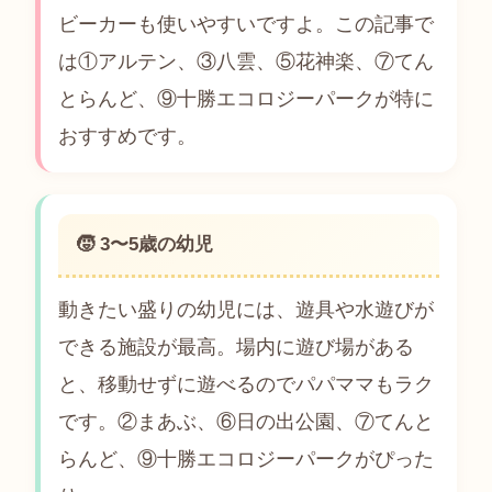
ビーカーも使いやすいですよ。この記事で
は①アルテン、③八雲、⑤花神楽、⑦てん
とらんど、⑨十勝エコロジーパークが特に
おすすめです。
🧒 3〜5歳の幼児
動きたい盛りの幼児には、遊具や水遊びが
できる施設が最高。場内に遊び場がある
と、移動せずに遊べるのでパパママもラク
です。②まあぶ、⑥日の出公園、⑦てんと
らんど、⑨十勝エコロジーパークがぴった