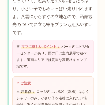
なっていて、遊具や芝生の広場もたっぷ
り。小さい子でもめいっぱい走り回れます
よ。八雲ICからすぐの立地なので、函館観
光のついでに立ち寄るプランも組みやすい
です。
🌸
ママに嬉しいポイント：
パーク内にビジタ
ーセンターがあり、雨の日は室内展示で遊べ
ます。道南エリアでは貴重な高規格キャンプ
場です。
⚠
注意点：
ロッジ内にお風呂（浴槽）はなく
シャワーのみ。小さい子を浴槽に入れたい場
合は、近くの温泉施設を利用するのがおすす