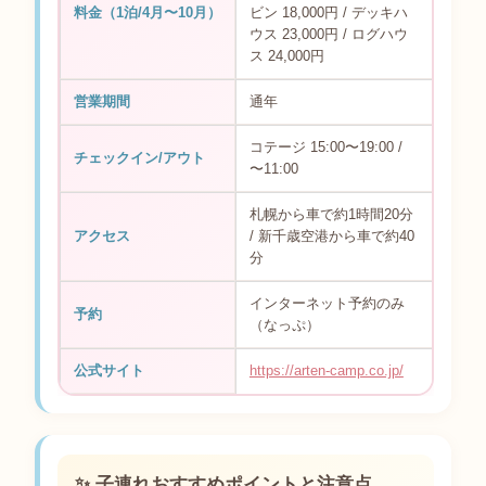
料金（1泊/4月〜10月）
ビン 18,000円 / デッキハ
ウス 23,000円 / ログハウ
ス 24,000円
営業期間
通年
コテージ 15:00〜19:00 /
チェックイン/アウト
〜11:00
札幌から車で約1時間20分
アクセス
/ 新千歳空港から車で約40
分
インターネット予約のみ
予約
（なっぷ）
公式サイト
https://arten-camp.co.jp/
✨ 子連れおすすめポイントと注意点