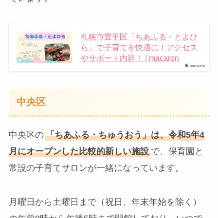
札幌市豊平区「ちあふる・とよひ
ら」で子育てを快適に！アクセス
やサポート内容！ | macaron
macaron
中央区
中央区の
「ちあふる・ちゅうおう」は、令和5年4
月にオープンした比較的新しい施設
で、保育園と
常設の子育てサロンが一緒になっています。
月曜日から土曜日まで（祝日、年末年始を除く）