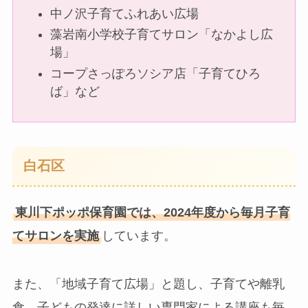
中ノ沢子育てふれあい広場
藻岩南小学校子育てサロン「なかよし広
場」
コープさっぽろソシア店「子育てひろ
ば」など
白石区
東川下ポッポ保育園では、2024年度から毎月子育
てサロンを実施
しています。
また、「地域子育て広場」と題し、子育てや離乳
食、子どもの発達に詳しい専門家による講座も毎