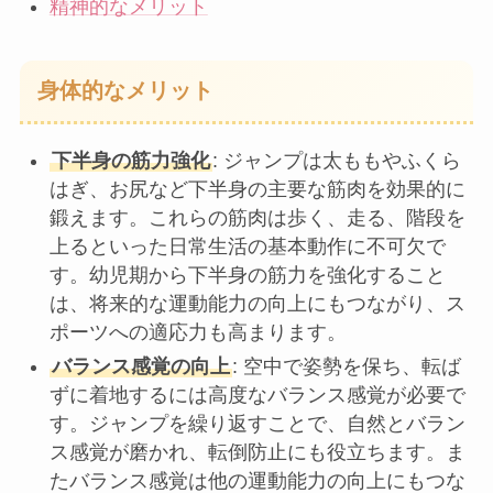
精神的なメリット
身体的なメリット
下半身の筋力強化
: ジャンプは太ももやふくら
はぎ、お尻など下半身の主要な筋肉を効果的に
鍛えます。これらの筋肉は歩く、走る、階段を
上るといった日常生活の基本動作に不可欠で
す。幼児期から下半身の筋力を強化すること
は、将来的な運動能力の向上にもつながり、ス
ポーツへの適応力も高まります。
バランス感覚の向上
: 空中で姿勢を保ち、転ば
ずに着地するには高度なバランス感覚が必要で
す。ジャンプを繰り返すことで、自然とバラン
ス感覚が磨かれ、転倒防止にも役立ちます。ま
たバランス感覚は他の運動能力の向上にもつな