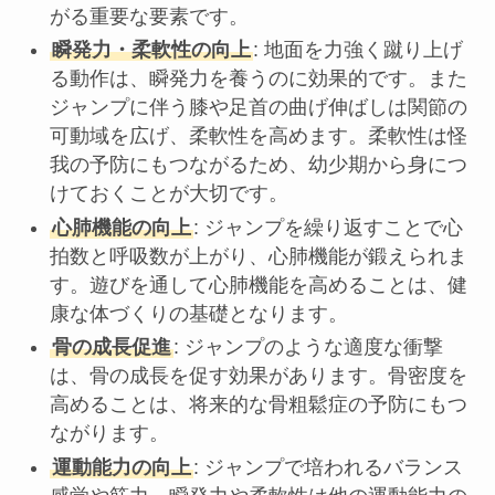
がる重要な要素です。
瞬発力・柔軟性の向上
: 地面を力強く蹴り上げ
る動作は、瞬発力を養うのに効果的です。また
ジャンプに伴う膝や足首の曲げ伸ばしは関節の
可動域を広げ、柔軟性を高めます。柔軟性は怪
我の予防にもつながるため、幼少期から身につ
けておくことが大切です。
心肺機能の向上
: ジャンプを繰り返すことで心
拍数と呼吸数が上がり、心肺機能が鍛えられま
す。遊びを通して心肺機能を高めることは、健
康な体づくりの基礎となります。
骨の成長促進
: ジャンプのような適度な衝撃
は、骨の成長を促す効果があります。骨密度を
高めることは、将来的な骨粗鬆症の予防にもつ
ながります。
運動能力の向上
: ジャンプで培われるバランス