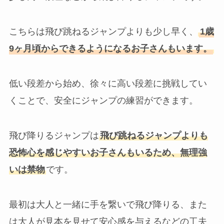
こちらは飛び跳ねるジャンプよりも少し早く、
1歳
9ヶ月頃からできるようになるお子さんもいます。
低い段差から始め、徐々に高い段差に挑戦してい
くことで、安全にジャンプの練習ができます。
飛び降りるジャンプは
飛び跳ねるジャンプよりも
恐怖心を感じやすいお子さんもいるため、無理強
いは禁物
です。
最初は大人と一緒に手を繋いで飛び降りる、また
は大人が見本を見せて安心感を与えるなどの工夫