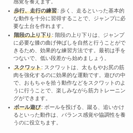
感覚を養えます。
歩行、走行の練習
: 歩く、走るといった基本的
な動作を十分に習得することで、ジャンプに必
要な土台を作れます。
階段の上り下り
: 階段の上り下りは、ジャンプ
に必要な膝の曲げ伸ばしを自然と行うことがで
きるため、効果的な練習方法です。最初は手を
つないで、低い段差から始めましょう。
スクワット
: スクワットは、太ももやお尻の筋
肉を強化するのに効果的な運動です。遊びの中
で、おもちゃを拾う動作などをスクワットのよ
うに行うことで、楽しみながら筋力トレーニン
グができます。
ボール遊び
: ボールを投げる、蹴る、追いかけ
るといった動作は、バランス感覚や協調性を養
うのに役立ちます。