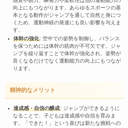
感覚や筋力、瞬発力や柔軟性は他の運動能力の
向上にもつながります。あらゆるスポーツの基
本となる動作がジャンプを通して自然と身につ
くため、運動神経の発達にも良い影響を与えま
す。
体幹の強化
: 空中での姿勢を制御し、バランス
を保つためには体幹の筋肉が不可欠です。ジャ
ンプを繰り返すことで体幹が強化され、姿勢が
良くなるだけでなく運動能力の向上にもつなが
ります。
精神的なメリット
達成感・自信の醸成
: ジャンプができるように
なることで、子どもは達成感や自信を育みま
す。「できた！」という喜びは新たな挑戦への