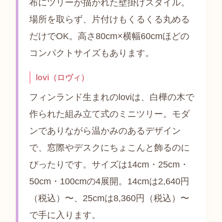
布にツリーが描かれた壁掛けスタイル。
場所を取らず、片付けもくるくる丸める
だけでOK。高さ80cm×横幅60cmほどの
コンパクトサイズもあります。
lovi（ロヴィ）
フィンランド生まれのloviは、白樺の木で
作られた組み立て式のミニツリー。モダ
ンでありながら温かみのあるデザイン
で、窓際やデスクにちょこんと飾るのに
ぴったりです。サイズは14cm・25cm・
50cm・100cmの4展開。14cmは2,640円
（税込）〜、25cmは8,360円（税込）〜
で手に入ります。