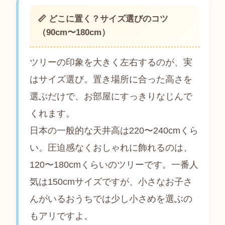
📏 どこに置く？サイズ選びのコツ
（90cm〜180cm）
ツリーの印象を大きく左右するのが、実
はサイズ選び。置き場所に合った高さを
選ぶだけで、お部屋にすっきりなじんで
くれます。
日本の一般的な天井高は220〜240cmくら
い。圧迫感なくおしゃれに飾れるのは、
120〜180cmくらいのツリーです。一番人
気は150cmサイズですが、小さなお子さ
んがいるおうちでは少し小さめを選ぶの
もアリですよ。