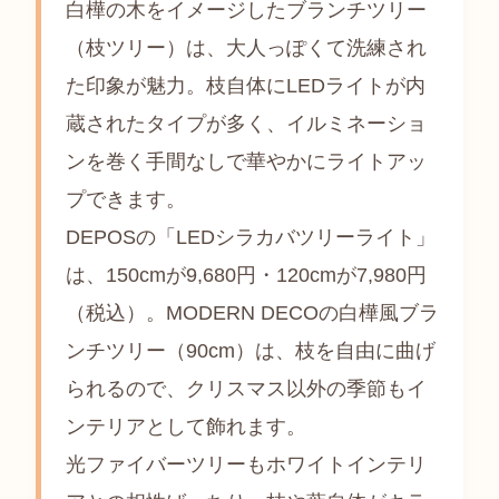
白樺の木をイメージしたブランチツリー
（枝ツリー）は、大人っぽくて洗練され
た印象が魅力。枝自体にLEDライトが内
蔵されたタイプが多く、イルミネーショ
ンを巻く手間なしで華やかにライトアッ
プできます。
DEPOSの「LEDシラカバツリーライト」
は、150cmが9,680円・120cmが7,980円
（税込）。MODERN DECOの白樺風ブラ
ンチツリー（90cm）は、枝を自由に曲げ
られるので、クリスマス以外の季節もイ
ンテリアとして飾れます。
光ファイバーツリーもホワイトインテリ