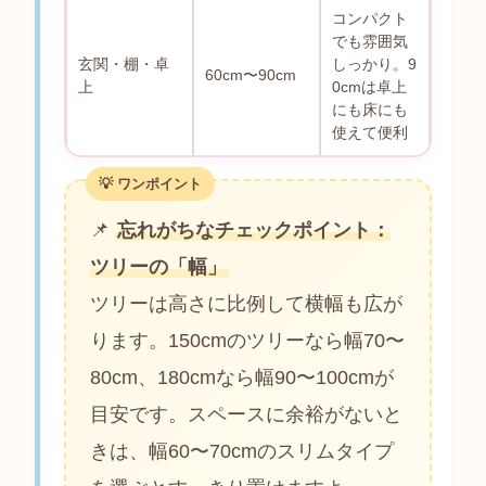
コンパクト
でも雰囲気
玄関・棚・卓
しっかり。9
60cm〜90cm
上
0cmは卓上
にも床にも
使えて便利
📌
忘れがちなチェックポイント：
ツリーの「幅」
ツリーは高さに比例して横幅も広が
ります。150cmのツリーなら幅70〜
80cm、180cmなら幅90〜100cmが
目安です。スペースに余裕がないと
きは、幅60〜70cmのスリムタイプ