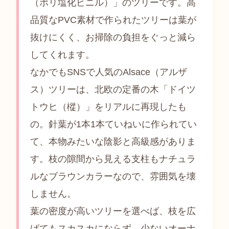
（ポリ塩化ビニル）」のツリーです。高
品質なPVC素材で作られたツリーは葉が
抜けにくく、お掃除の負担をぐっと減ら
してくれます。
なかでもSNSで人気のAlsace（アルザ
ス）ツリーは、北欧の定番の木「ドイツ
トウヒ（樅）」をリアルに再現したも
の。針葉が1本1本ていねいに作られてい
て、本物みたいな陰影と高級感がありま
す。枝の隙間から見える支柱もナチュラ
ルなブラウンカラーなので、雰囲気を壊
しません。
葉の密度が高いツリーを選べば、枝を広
げてもスカスカにならず、少ないオーナ