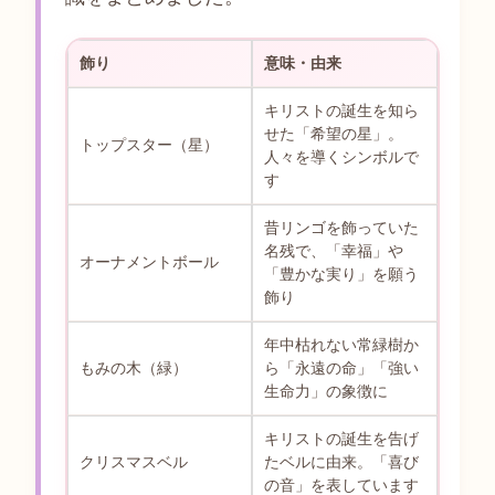
飾り
意味・由来
キリストの誕生を知ら
せた「希望の星」。
トップスター（星）
人々を導くシンボルで
す
昔リンゴを飾っていた
名残で、「幸福」や
オーナメントボール
「豊かな実り」を願う
飾り
年中枯れない常緑樹か
もみの木（緑）
ら「永遠の命」「強い
生命力」の象徴に
キリストの誕生を告げ
クリスマスベル
たベルに由来。「喜び
の音」を表しています