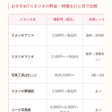
おすすめ7スタジオの料金・特徴をひと目で比較
スタジオ名
撮影料（税込）
衣装レンタル
スタジオアリス
5,500円＋商品代
無料（約500着）
無料（着数制限な
スタジオマリオ
2,145円〜＋商品代
し）
写真工房ぱれっと
約32,010円〜
2着〜含む
スタジオ夢物語
5,500円＋商品代
あり
4,000円〜5,000円＋
コーク写真館
あり