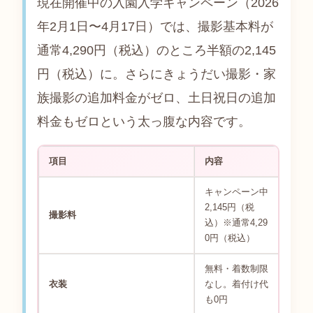
現在開催中の入園入学キャンペーン（2026
年2月1日〜4月17日）では、撮影基本料が
通常4,290円（税込）のところ半額の2,145
円（税込）に。さらにきょうだい撮影・家
族撮影の追加料金がゼロ、土日祝日の追加
料金もゼロという太っ腹な内容です。
項目
内容
キャンペーン中
2,145円（税
撮影料
込）※通常4,29
0円（税込）
無料・着数制限
衣装
なし。着付け代
も0円