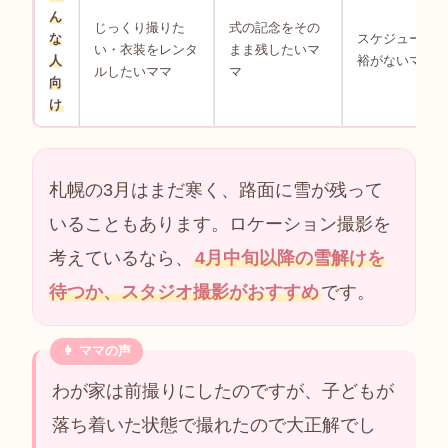
ん
じっくり撮りた
式の記念をその
な
スケジュールに
い・衣装をレンタ
まま残したいマ
人
裕がないママ
ルしたいママ
マ
向
け
札幌の3月はまだ寒く、路面に雪が残って
いることもあります。ロケーション撮影を
考えているなら、
4月中旬以降の雪解けを
待つか、スタジオ撮影がおすすめ
です。
わが家は前撮りにしたのですが、子どもが
落ち着いた状態で撮れたので大正解でし