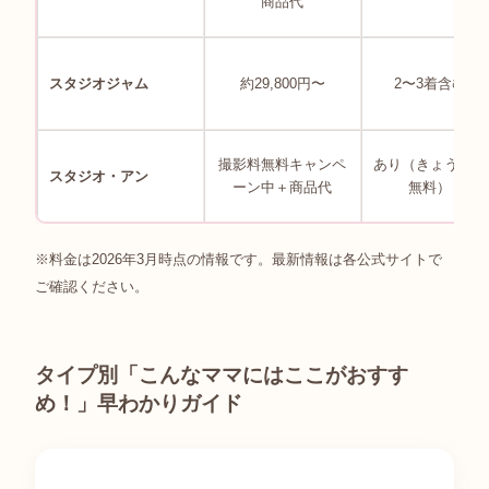
商品代
スタジオジャム
約29,800円〜
2〜3着含む
撮影料無料キャンペ
あり（きょうだい
スタジオ・アン
ーン中＋商品代
無料）
※料金は2026年3月時点の情報です。最新情報は各公式サイトで
ご確認ください。
タイプ別「こんなママにはここがおすす
め！」早わかりガイド