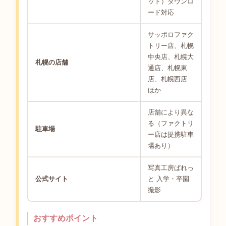
ット）ダウンロ
ード対応
サッポロファク
トリー店、札幌
中央店、札幌大
札幌の店舗
通店、札幌東
店、札幌西店
ほか
店舗により異な
る（ファクトリ
駐車場
ー店は提携駐車
場あり）
写真工房ぱれっ
公式サイト
と 入学・卒園
撮影
おすすめポイント