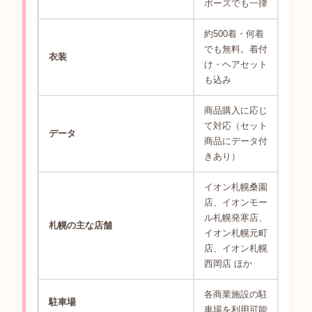
ポーズでも一律
約500着・何着
でも無料。着付
衣装
け・ヘアセット
も込み
商品購入に応じ
て対応（セット
データ
商品にデータ付
きあり）
イオン札幌桑園
店、イオンモー
ル札幌発寒店、
札幌の主な店舗
イオン札幌元町
店、イオン札幌
西岡店 ほか
各商業施設の駐
駐車場
車場を利用可能