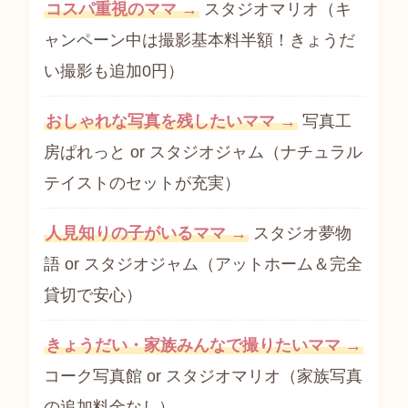
コスパ重視のママ →
スタジオマリオ（キ
ャンペーン中は撮影基本料半額！きょうだ
い撮影も追加0円）
おしゃれな写真を残したいママ →
写真工
房ぱれっと or スタジオジャム（ナチュラル
テイストのセットが充実）
人見知りの子がいるママ →
スタジオ夢物
語 or スタジオジャム（アットホーム＆完全
貸切で安心）
きょうだい・家族みんなで撮りたいママ →
コーク写真館 or スタジオマリオ（家族写真
の追加料金なし）