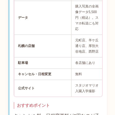
購入写真の全画
像データ5,500
データ
円（税込）。ス
マホ転送にも対
応
元町店、羊ケ丘
札幌の店舗
通り店、厚別大
谷地店、西野店
駐車場
各店舗にあり
キャンセル・日程変更
無料
スタジオマリオ
公式サイト
入園入学撮影
おすすめポイント