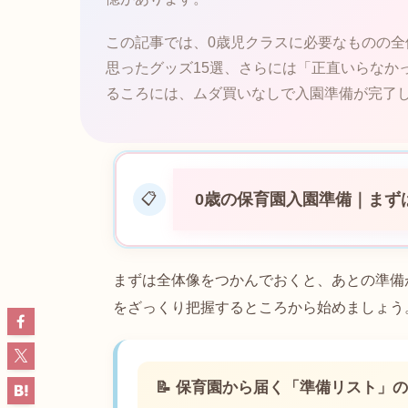
この記事では、0歳児クラスに必要なものの
思ったグッズ15選、さらには「正直いらなか
るころには、ムダ買いなしで入園準備が完了
0歳の保育園入園準備｜まず
📋
まずは全体像をつかんでおくと、あとの準備
をざっくり把握するところから始めましょう
📝 保育園から届く「準備リスト」