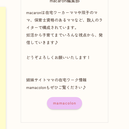
macaron編集部
macaronは在宅ワーカーママや双子のマ
マ、保育士資格のあるママなど、数人のラ
イターで構成されています。
妊活から子育てまでいろんな視点から、発
信していきます♪
どうぞよろしくお願いいたします！
姉妹サイトママの在宅ワーク情報
mamacolonもぜひご覧ください♪
mamacolon