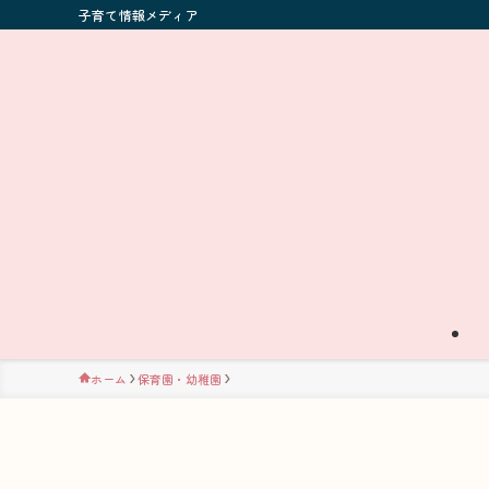
子育て情報メディア
ホーム
保育園・幼稚園