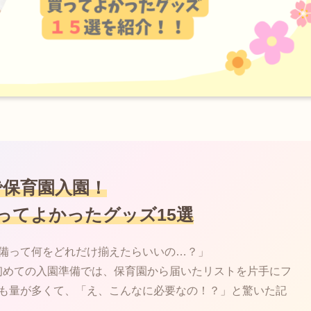
で保育園入園！
ってよかったグッズ15選
準備って何をどれだけ揃えたらいいの…？」
初めての入園準備では、保育園から届いたリストを片手にフ
つも量が多くて、「え、こんなに必要なの！？」と驚いた記