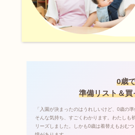
0歳
準備リスト＆買
「入園が決まったのはうれしいけど、0歳の
そんな気持ち、すごくわかります。わたしも
リーズしました。しかも0歳は着替えもおむ
憶があります。