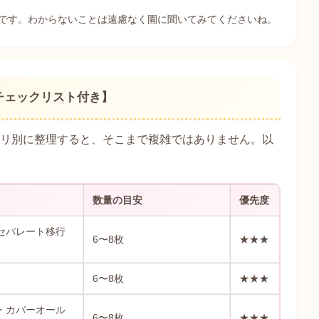
です。わからないことは遠慮なく園に聞いてみてくださいね。
チェックリスト付き】
ゴリ別に整理すると、そこまで複雑ではありません。以
数量の目安
優先度
セパレート移行
6〜8枚
★★★
6〜8枚
★★★
・カバーオール
6〜8枚
★★★