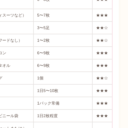
）
ィスーツなど）
5〜7枚
★★★
3〜5足
★★☆
フードなし）
1〜2枚
★★☆
ロン
6〜9枚
★★★
タオル
6〜9枚
★★★
グ
1個
★★☆
1日5〜10枚
★★★
1パック常備
★★★
ビニール袋
1日2枚程度
★★★