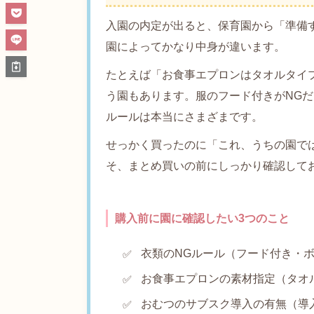
入園の内定が出ると、保育園から「準備
園によってかなり中身が違います。
たとえば「お食事エプロンはタオルタイ
う園もあります。服のフード付きがNG
ルールは本当にさまざまです。
せっかく買ったのに「これ、うちの園で
そ、まとめ買いの前にしっかり確認して
購入前に園に確認したい3つのこと
衣類のNGルール（フード付き・
お食事エプロンの素材指定（タオ
おむつのサブスク導入の有無（導