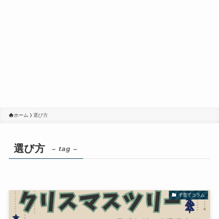
ホーム
選び方
選び方
– tag –
子育てコラム