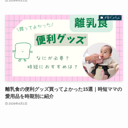
2026年4月1日
子育てコラム
離乳食の便利グッズ買ってよかった15選｜時短ママの
愛用品を時期別に紹介
2026年4月1日