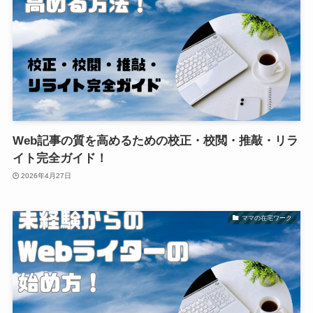
Web記事の質を高めるための校正・校閲・推敲・リラ
イト完全ガイド！
2026年4月27日
ママの在宅ワーク