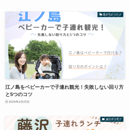
藤沢市おでかけ
江ノ島をベビーカーで子連れ観光！失敗しない回り方
と5つのコツ
2026年4月25日
藤沢市子育て