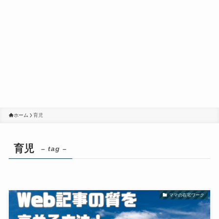
ホーム
育児
育児
– tag –
ママの在宅ワーク