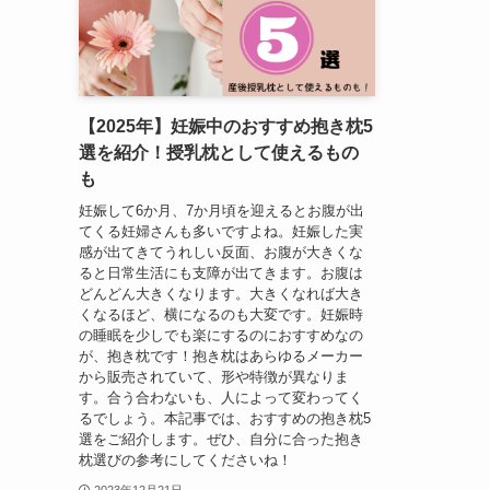
【2025年】妊娠中のおすすめ抱き枕5
選を紹介！授乳枕として使えるもの
も
妊娠して6か月、7か月頃を迎えるとお腹が出
てくる妊婦さんも多いですよね。妊娠した実
感が出てきてうれしい反面、お腹が大きくな
ると日常生活にも支障が出てきます。お腹は
どんどん大きくなります。大きくなれば大き
くなるほど、横になるのも大変です。妊娠時
の睡眠を少しでも楽にするのにおすすめなの
が、抱き枕です！抱き枕はあらゆるメーカー
から販売されていて、形や特徴が異なりま
す。合う合わないも、人によって変わってく
るでしょう。本記事では、おすすめの抱き枕5
選をご紹介します。ぜひ、自分に合った抱き
枕選びの参考にしてくださいね！
2023年12月21日