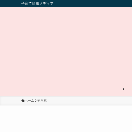
子育て情報メディア
ホーム
抱き枕