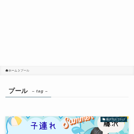
ホーム
プール
プール
– tag –
藤沢市おでかけ