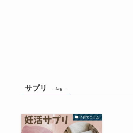
サプリ
– tag –
子育てコラム